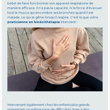
bébé de faire fonctionner son appareil respiratoire de
manière efficace. Il n’a pas la capacité, ni la force d’évacuer
tout le mucus qui encombre ses bronches quand il est
malade, ce qui le gêne lorsqu’il respire. C'est là que votre
praticienne en kinésithérapie
intervient !
Intervenant également chez les enfants plus grands
présentant ce même type de difficultés dues à des