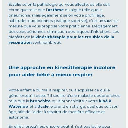
Établie selon la pathologie qui vous affecte, qu’elle soit
chronique telle que l’
asthme
ou aiguë telle que la
pneumonie, mais également selon votre profil (âge,
habitudes quotidiennes, pratique sportive), c’est un suivi sur-
mesure que vous propose votre praticienne. Dégagement
des voies aériennes, diminution des risques d’infection… Les
bienfaits de la
kinésithérapie pour les troubles de la
respiration
sont nombreux.
Une approche en kinésithérapie indolore
pour aider bébé à mieux respirer
Votre enfant a du mal à respirer, ou à expulser ce qui le
gêne lorsqu’il tousse ? Il souffre d’une maladie des bronches
telle que la
bronchite
ou la bronchiolite ? Votre
kiné à
Waterloo
et à
Uccle
le prend en charge, quel que soit son
âge, afin de l’aider à respirer de manière efficace et
autonome.
En effet, lorsqu’il est encore petit, il n’est pas facile pour