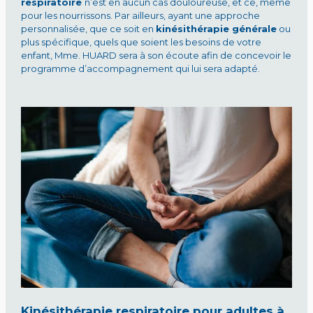
respiratoire
n’est en aucun cas douloureuse, et ce, même
pour les nourrissons. Par ailleurs, ayant une approche
personnalisée, que ce soit en
kinésithérapie générale
ou
plus spécifique, quels que soient les besoins de votre
enfant, Mme. HUARD sera à son écoute afin de concevoir le
programme d’accompagnement qui lui sera adapté.
Kinésithérapie respiratoire pour adultes à