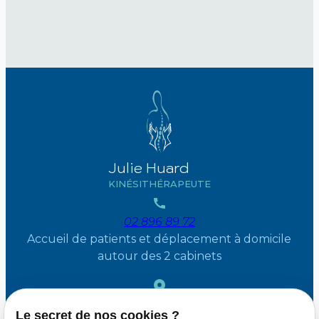
Julie Huard
KINÉSITHÉRAPEUTE
02 896 89 72
Accueil de patients et déplacement à domicile
autour des 2 cabinets
36 Avenue des mésanges
1410 Waterloo
Le secret de nos cookies ?