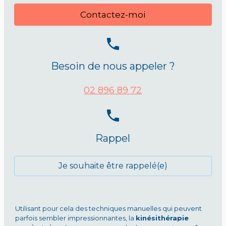
Contactez-moi
phone
Besoin de nous appeler ?
02 896 89 72
phone
Rappel
Je souhaite être rappelé(e)
Utilisant pour cela des techniques manuelles qui peuvent
parfois sembler impressionnantes, la
kinésithérapie