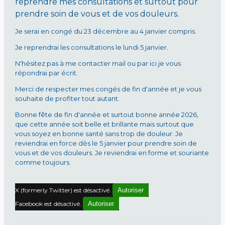
reprendre mes consultations et surtout pour
prendre soin de vous et de vos douleurs.
Je serai en congé du 23 décembre au 4 janvier compris.
Je reprendrai les consultations le lundi 5 janvier.
N'hésitez pas à me contacter mail ou par ici je vous
répondrai par écrit.
Merci de respecter mes congés de fin d'année et je vous
souhaite de profiter tout autant.
Bonne fête de fin d'année et surtout bonne année 2026,
que cette année soit belle et brillante mais surtout que
vous soyez en bonne santé sans trop de douleur. Je
reviendrai en force dès le 5 janvier pour prendre soin de
vous et de vos douleurs. Je reviendrai en forme et souriante
comme toujours.
X (formerly Twitter) est désactivé.
Autoriser
Facebook est désactivé.
Autoriser