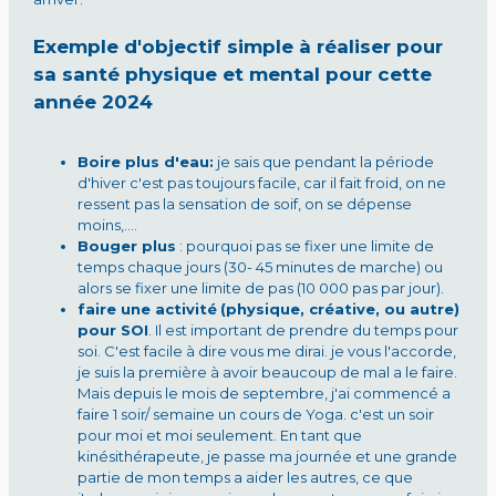
Exemple d'objectif simple à réaliser pour
sa santé physique et mental pour cette
année 2024
Boire plus d'eau:
je sais que pendant la période
d'hiver c'est pas toujours facile, car il fait froid, on ne
ressent pas la sensation de soif, on se dépense
moins,....
Bouger plus
: pourquoi pas se fixer une limite de
temps chaque jours (30- 45 minutes de marche) ou
alors se fixer une limite de pas (10 000 pas par jour).
faire une activité
(physique, créative, ou autre)
pour SOI
. Il est important de prendre du temps pour
soi. C'est facile à dire vous me dirai. je vous l'accorde,
je suis la première à avoir beaucoup de mal a le faire.
Mais depuis le mois de septembre, j'ai commencé a
faire 1 soir/ semaine un cours de Yoga. c'est un soir
pour moi et moi seulement. En tant que
kinésithérapeute, je passe ma journée et une grande
partie de mon temps a aider les autres, ce que