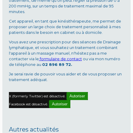
traitement, de même qu'on peut régler la pression de 0 à
200 mmHg, sur un temps de traitement maximal de 95
minutes.
Cet appareil, en tant que kinésithérapeute, me permet de
proposer un large choix de traitement personnalisé à mes
patients dans le besoin en cabinet ou à domicile.
Vous avez une prescription pour des séances de Drainage
lymphatique, et vous souhaitez un traitement combinant
l'appareil à un massage manuel, n'hésitez pas a me
contacter via le
formulaire de contact
ou via mon numéro
de téléphone au
02 896 89 72.
Je serai ravie de pouvoir vous aider et de vous proposer un
traitement adéquat.
X (formerly Twitter) est désactivé.
Autoriser
Facebook est désactivé.
Autoriser
Autres actualités