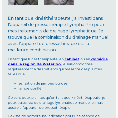
En tant que kinésithérapeute, j'ai investi dans
l'appareil de pressothérapie Lympha Pro pour
mes traitements de drainage lymphatique. Je
trouve que la combinaison du drainage manuel
avec l'appareil de pressothérapie est la
meilleure combinaison.
En tant que Kinésithérapeute, en
cabinet
ou en
domicile
dans la région de Waterloo
, je suis confrontée
régulièrement à des patients qui présente des plaintes
telles que :
sensation de jambes lourdes
jambe gonflé
Ce sont deux plaintes qu'en tant que kinésithérapeute, je
peux traiter via du drainage lymphatique manuelle, mais
aussi via l'appareil de pressothérapie.
Il existe de nombreuse indication pour une séance de