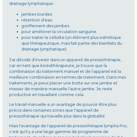
drainage lymphatique :
jambes lourdes
rétention d'eau
gonflement des jambes
pour améliorer la circulation sanguine.
pour traiter la cellulite (un élément plus esthétique
que thérapeutique, mais fait partie des bienfaits du
drainage lymphatique)
J'ai décidé d'investir dans un appareil de pressothérapie,
car en tant que kinésithérapeute, je trouve que la
combinaison du traitement manuel et de l'appareil est la
meilleure combinaison en termes de traitement. Dans mes
traitements, je peux placer une botte sur une jambe et
masser de manière manuelle l'autre jambe. Je reste
productive en travaillant comme cela.
Le travail manuelle a un avantage de pouvoir être plus
précis dans certaines zones que l'appareil de
pressothérapie qui travaille plus dans la globalité.
Mais l'avantage de l'appareil de pressothérapie lympha Pro,
c'est qu'il y a une large gamme de programme de